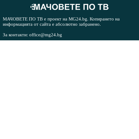
МАЧОВЕТЕ ПО ТВ е проект на MG24.bg. Копирането на
информацията от сайта е абсолютно забранено.
За контакти: office@mg24.bg