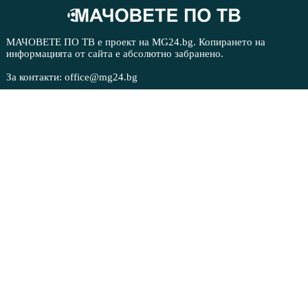
МАЧОВЕТЕ ПО ТВ е проект на MG24.bg. Копирането на
информацията от сайта е абсолютно забранено.
За контакти: office@mg24.bg