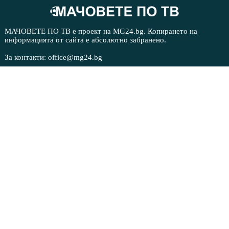
МАЧОВЕТЕ ПО ТВ е проект на MG24.bg. Копирането на
информацията от сайта е абсолютно забранено.
За контакти: office@mg24.bg